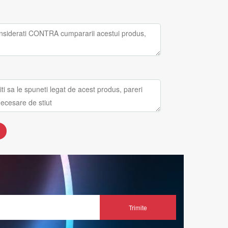
Trimite