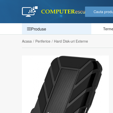
Produse
Termen
Acasa
/
Periferice
/
Hard Disk-uri Externe