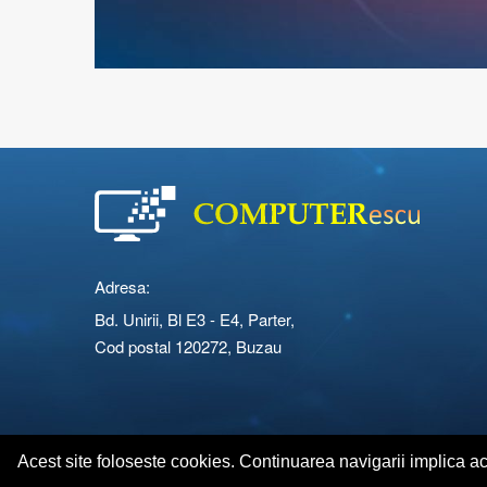
Adresa:
Bd. Unirii, Bl E3 - E4, Parter,
Cod postal 120272, Buzau
Copyright © 2026 Computerescu.ro. All rights reserved
Acest site foloseste cookies. Continuarea navigarii implica a