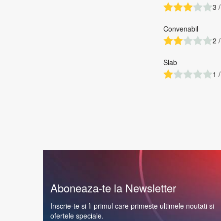
3 /
Convenabil
2 /
Slab
1 /
Aboneaza-te la Newsletter
Inscrie-te si fi primul care primeste ultimele noutati si
ofertele speciale.