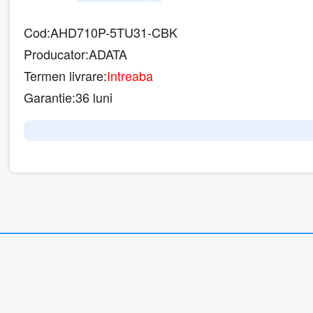
Cod:
AHD710P-5TU31-CBK
Producator:
ADATA
Termen livrare:
Intreaba
Garantie:
36 luni