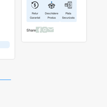
Retur
Deschidere
Plata
Garantat
Produs
Securizata
Share