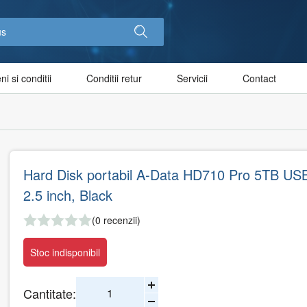
i si conditii
Conditii retur
Servicii
Contact
Hard Disk portabil A-Data HD710 Pro 5TB US
2.5 inch, Black
(0 recenzii)
Stoc indisponibil
Cantitate: