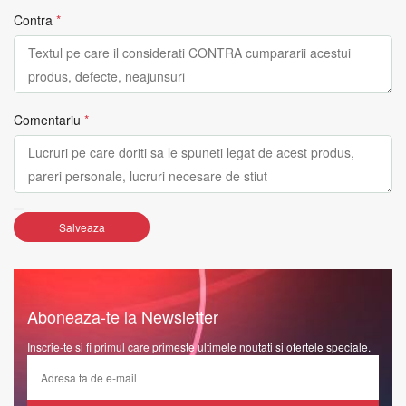
Contra
*
Comentariu
*
Salveaza
Aboneaza-te la Newsletter
Inscrie-te si fi primul care primeste ultimele noutati si ofertele speciale.