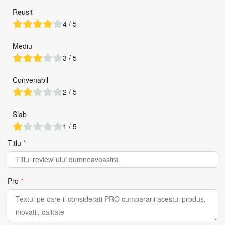
Reusit
4 / 5
Mediu
3 / 5
Convenabil
2 / 5
Slab
1 / 5
Titlu
*
Pro
*