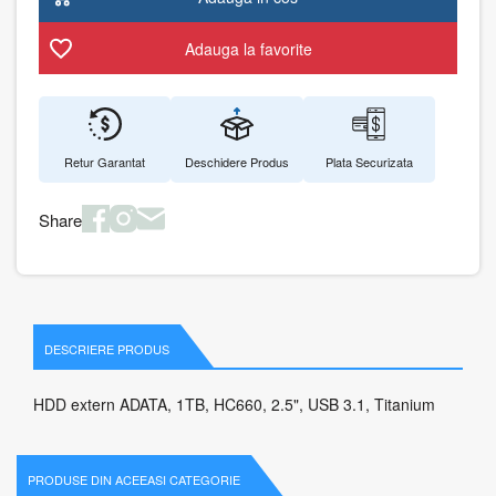
Adauga la favorite
Retur Garantat
Deschidere Produs
Plata Securizata
Share
DESCRIERE PRODUS
HDD extern ADATA, 1TB, HC660, 2.5", USB 3.1, Titanium
PRODUSE DIN ACEEASI CATEGORIE