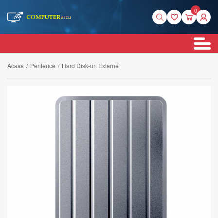
0
Acasa
/
Periferice
/
Hard Disk-uri Externe