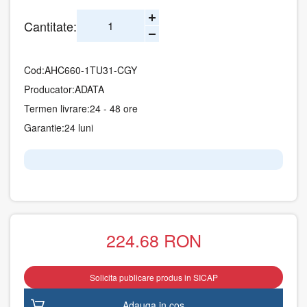
Cantitate:
Cod:
AHC660-1TU31-CGY
Producator:
ADATA
Termen livrare:
24 - 48 ore
Garantie:
24 luni
224.68
RON
Solicita publicare produs in SICAP
Adauga in cos