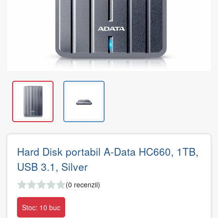
Hard Disk portabil A-Data HC660, 1TB,
USB 3.1, Silver
(0 recenzii)
Stoc: 10 buc