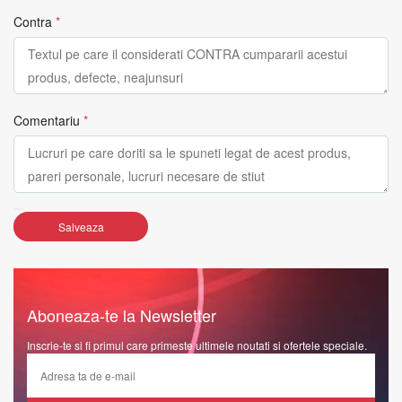
Contra
*
Comentariu
*
Salveaza
Aboneaza-te la Newsletter
Inscrie-te si fi primul care primeste ultimele noutati si ofertele speciale.