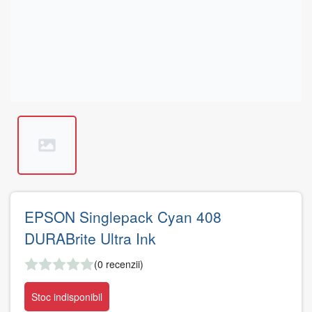
EPSON Singlepack Cyan 408
DURABrite Ultra Ink
(0 recenzii)
Stoc indisponibil