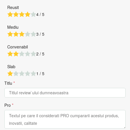
Reusit
4 / 5
Mediu
3 / 5
Convenabil
2 / 5
Slab
1 / 5
Titlu
*
Pro
*