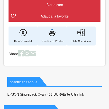
Alerta stoc
Adauga la favorite
Retur Garantat
Deschidere Produs
Plata Securizata
Share
DESCRIERE PRODUS
EPSON Singlepack Cyan 408 DURABrite Ultra Ink