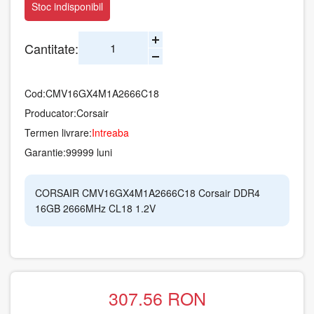
Stoc indisponibil
Cantitate:
Cod:
CMV16GX4M1A2666C18
Producator:
Corsair
Termen livrare:
Intreaba
Garantie:
99999 luni
CORSAIR CMV16GX4M1A2666C18 Corsair DDR4
16GB 2666MHz CL18 1.2V
307.56
RON