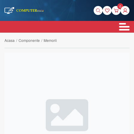
0
Acasa
/
Componente
/
Memorii