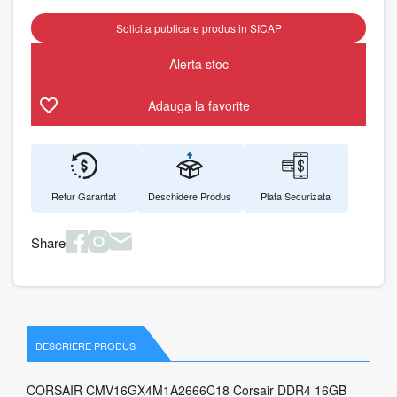
Solicita publicare produs in SICAP
Alerta stoc
Adauga la favorite
Retur Garantat
Deschidere Produs
Plata Securizata
Share
DESCRIERE PRODUS
CORSAIR CMV16GX4M1A2666C18 Corsair DDR4 16GB