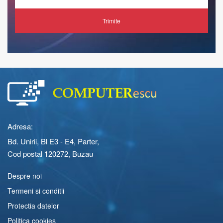
Trimite
Adresa:
Bd. Unirii, Bl E3 - E4, Parter,
Cod postal 120272, Buzau
Despre noi
Termeni si conditii
Protectia datelor
Politica cookies