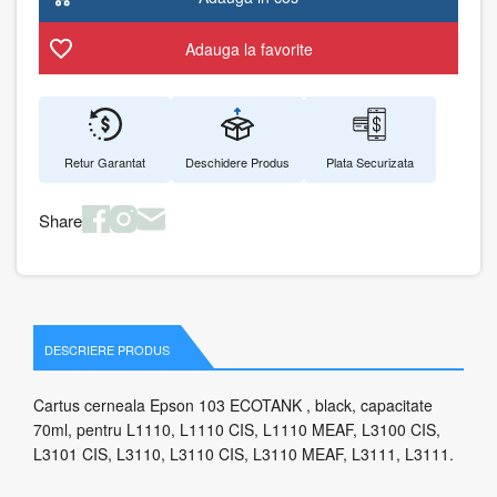
Adauga la favorite
Retur Garantat
Deschidere Produs
Plata Securizata
Share
DESCRIERE PRODUS
Cartus cerneala Epson 103 ECOTANK , black, capacitate
70ml, pentru L1110, L1110 CIS, L1110 MEAF, L3100 CIS,
L3101 CIS, L3110, L3110 CIS, L3110 MEAF, L3111, L3111.