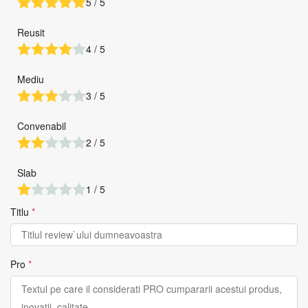
5 / 5
Reusit
4 / 5
Mediu
3 / 5
Convenabil
2 / 5
Slab
1 / 5
Titlu
*
Pro
*