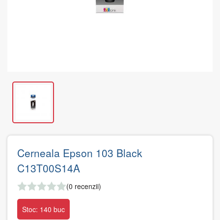
Cerneala Epson 103 Black
C13T00S14A
(0 recenzii)
Stoc: 140 buc