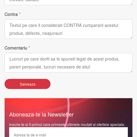
Contra
*
Comentariu
*
Salveaza
Aboneaza-te la Newsletter
Inscrie-te si fi primul care primeste ultimele noutati si ofertele speciale.