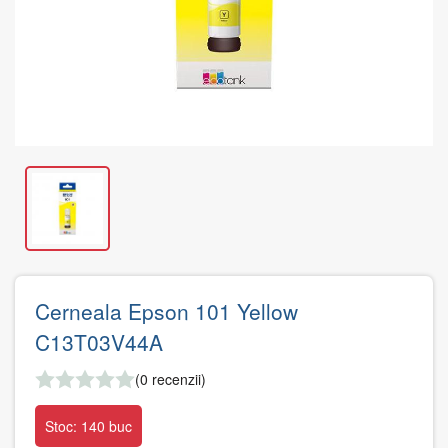
Cerneala Epson 101 Yellow
C13T03V44A
(0 recenzii)
Stoc: 140 buc