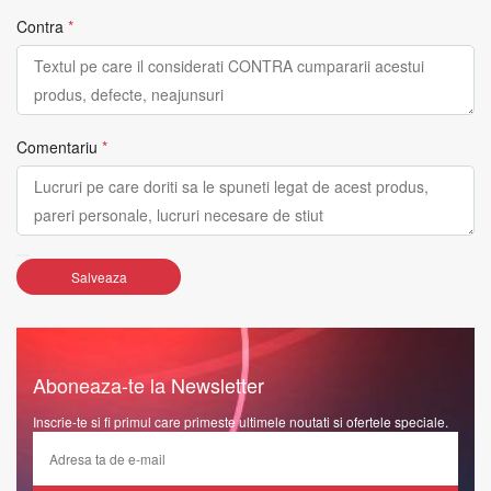
Contra
*
Comentariu
*
Salveaza
Aboneaza-te la Newsletter
Inscrie-te si fi primul care primeste ultimele noutati si ofertele speciale.