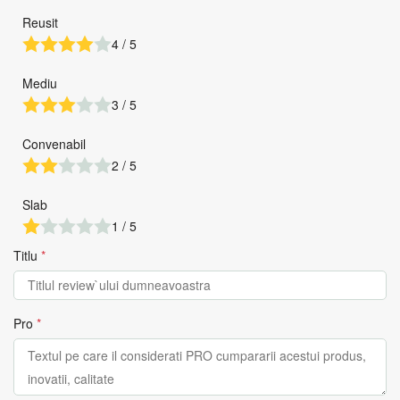
Reusit
4 / 5
Mediu
3 / 5
Convenabil
2 / 5
Slab
1 / 5
Titlu
*
Pro
*