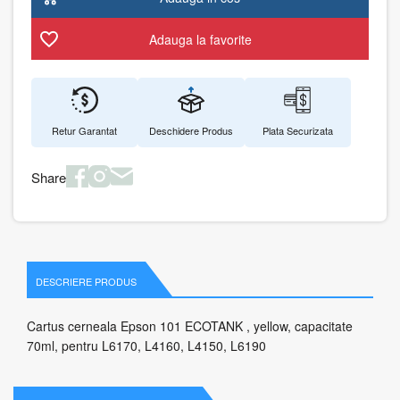
Adauga la favorite
Retur Garantat
Deschidere Produs
Plata Securizata
Share
DESCRIERE PRODUS
Cartus cerneala Epson 101 ECOTANK , yellow, capacitate
70ml, pentru L6170, L4160, L4150, L6190