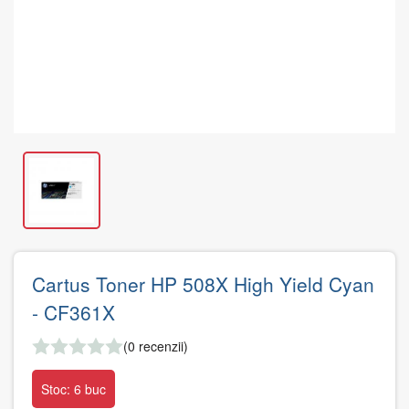
Cartus Toner HP 508X High Yield Cyan
- CF361X
(0 recenzii)
Stoc: 6 buc