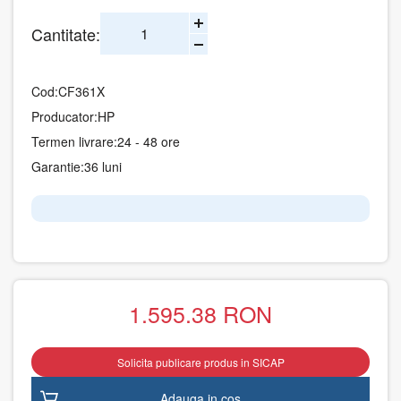
Cantitate:
Cod:
CF361X
Producator:
HP
Termen livrare:
24 - 48 ore
Garantie:
36 luni
1.595.38
RON
Solicita publicare produs in SICAP
Adauga in cos