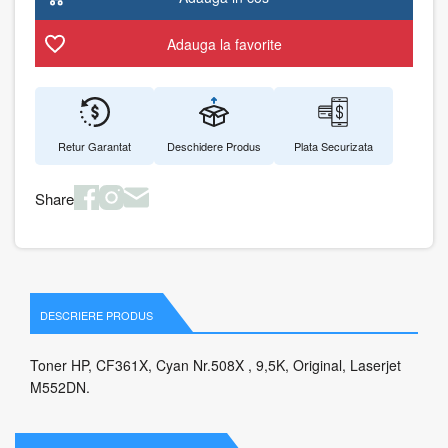
Adauga la favorite
Retur Garantat
Deschidere Produs
Plata Securizata
Share
DESCRIERE PRODUS
Toner HP, CF361X, Cyan Nr.508X , 9,5K, Original, Laserjet
M552DN.