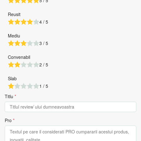
5 / 5
Reusit
4 / 5
Mediu
3 / 5
Convenabil
2 / 5
Slab
1 / 5
Titlu
*
Pro
*