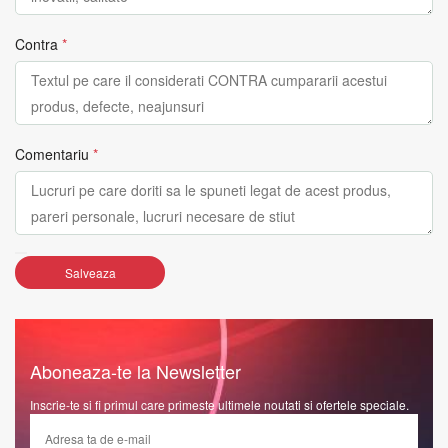
Contra
*
Comentariu
*
Salveaza
Aboneaza-te la Newsletter
Inscrie-te si fi primul care primeste ultimele noutati si ofertele speciale.