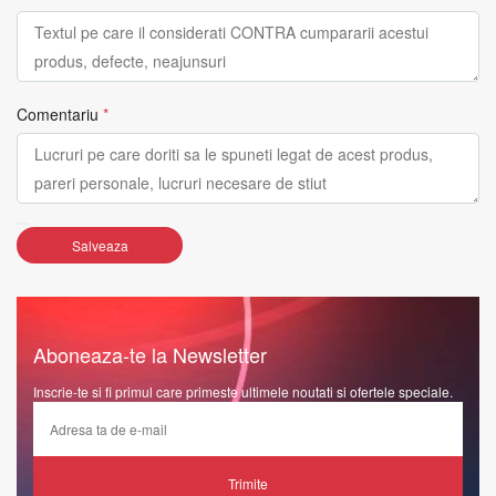
Comentariu
*
Salveaza
Aboneaza-te la Newsletter
Inscrie-te si fi primul care primeste ultimele noutati si ofertele speciale.
Trimite