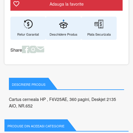
Adauga la favorite
Retur Garantat
Deschidere Produs
Plata Securizata
Share
DESCRIERE PRODUS
Cartus cerneala HP , F6V25AE, 360 pagini, Deskjet 2135
AIO, NR.652
PRODUSE DIN ACEEASI CATEGORIE