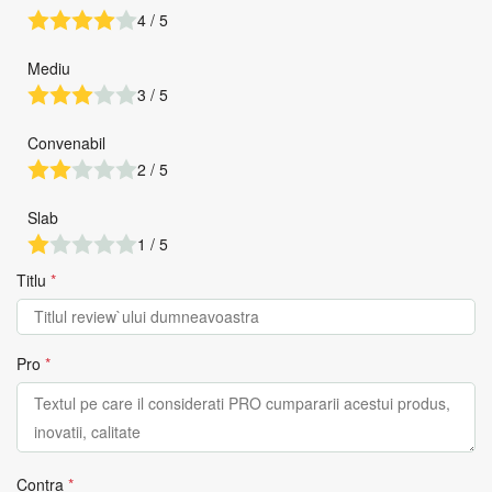
4 / 5
Mediu
3 / 5
Convenabil
2 / 5
Slab
1 / 5
Titlu
*
Pro
*
Contra
*