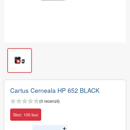
Cartus Cerneala HP 652 BLACK
(0 recenzii)
Stoc: 100 buc