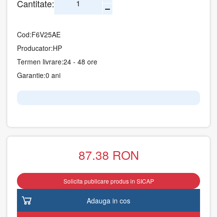
Cantitate:
Cod:
F6V25AE
Producator:
HP
Termen livrare:
24 - 48 ore
Garantie:
0 ani
87.38
RON
Solicita publicare produs in SICAP
Adauga in cos