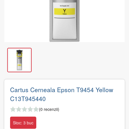
Cartus Cerneala Epson T9454 Yellow
C13T945440
(0 recenzii)
Stoc: 3 buc