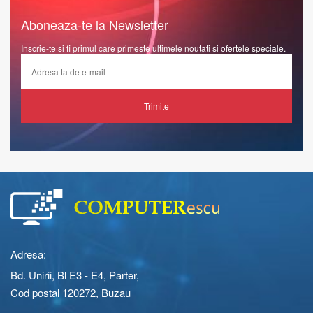
Aboneaza-te la Newsletter
Inscrie-te si fi primul care primeste ultimele noutati si ofertele speciale.
Trimite
Adresa:
Bd. Unirii, Bl E3 - E4, Parter,
Cod postal 120272, Buzau