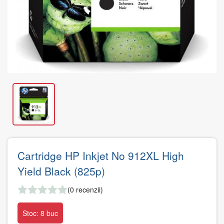
Cartridge HP Inkjet No 912XL High
Yield Black (825p)
(0 recenzii)
Stoc: 8 buc