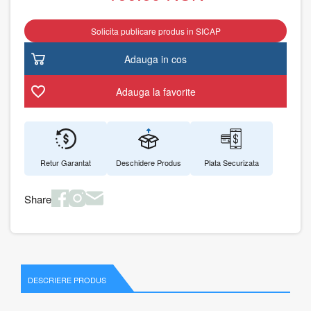
Solicita publicare produs in SICAP
Adauga in cos
Adauga la favorite
Retur Garantat
Deschidere Produs
Plata Securizata
Share
DESCRIERE PRODUS