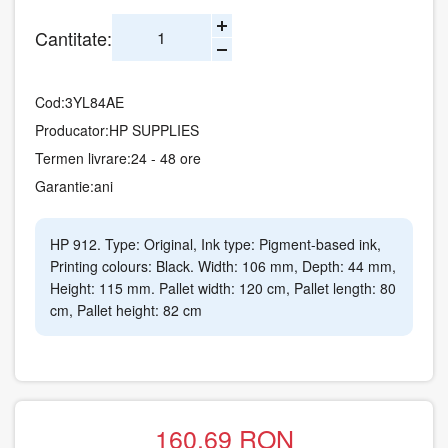
Cantitate:
Cod:
3YL84AE
Producator:
HP SUPPLIES
Termen livrare:
24 - 48 ore
Garantie:
ani
HP 912. Type: Original, Ink type: Pigment-based ink,
Printing colours: Black. Width: 106 mm, Depth: 44 mm,
Height: 115 mm. Pallet width: 120 cm, Pallet length: 80
cm, Pallet height: 82 cm
160.69
RON