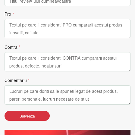
Pro
*
Contra
*
Comentariu
*
Salveaza