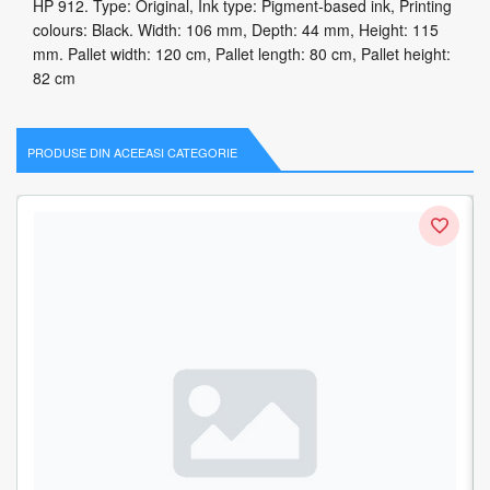
HP 912. Type: Original, Ink type: Pigment-based ink, Printing
colours: Black. Width: 106 mm, Depth: 44 mm, Height: 115
mm. Pallet width: 120 cm, Pallet length: 80 cm, Pallet height:
82 cm
PRODUSE DIN ACEEASI CATEGORIE