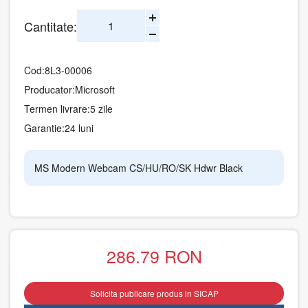
Cantitate:
Cod:
8L3-00006
Producator:
Microsoft
Termen livrare:
5 zile
Garantie:
24 luni
MS Modern Webcam CS/HU/RO/SK Hdwr Black
286.79
RON
Solicita publicare produs in SICAP