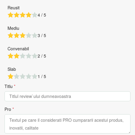
Reusit
4 / 5
Mediu
3 / 5
Convenabil
2 / 5
Slab
1 / 5
Titlu
*
Pro
*