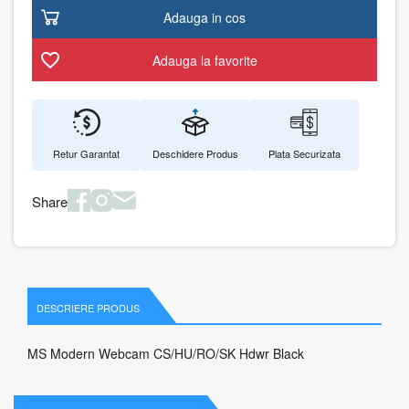
Adauga in cos
Adauga la favorite
Retur Garantat
Deschidere Produs
Plata Securizata
Share
DESCRIERE PRODUS
MS Modern Webcam CS/HU/RO/SK Hdwr Black