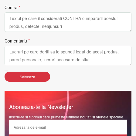
Contra
*
Comentariu
*
Salveaza
Aboneaza-te la Newsletter
Inscrie-te si fi primul care primeste ultimele noutati si ofertele speciale.