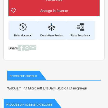
Adauga la favorite
Retur Garantat
Deschidere Produs
Plata Securizata
Share
DESCRIERE PRODUS
WebCam PC Microsoft LifeCam Studio HD negru-gri
PRODUSE DIN ACEEASI CATEGORIE