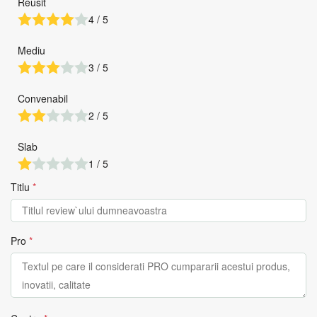
Reusit
4 / 5
Mediu
3 / 5
Convenabil
2 / 5
Slab
1 / 5
Titlu
*
Pro
*