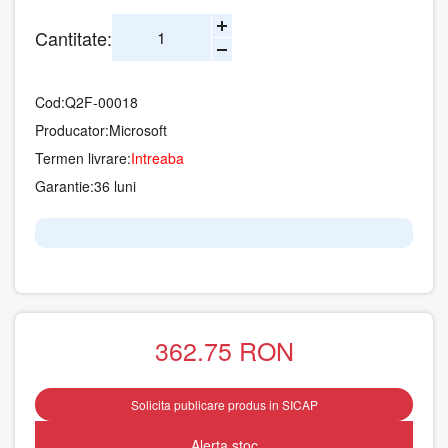
Cantitate:
Cod:
Q2F-00018
Producator:
Microsoft
Termen livrare:
Intreaba
Garantie:
36 luni
362.75
RON
Solicita publicare produs in SICAP
Alerta stoc