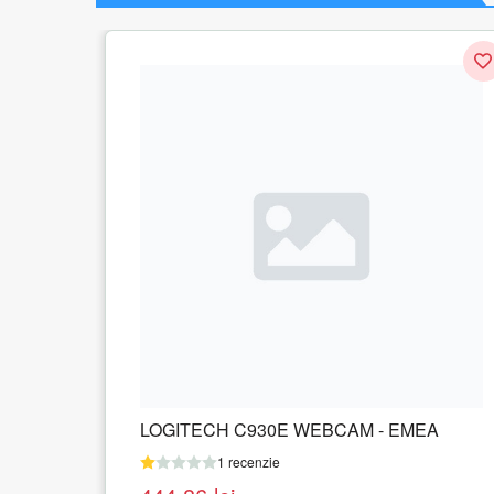
AM - EMEA
LOGITECH CONNECT CONFER
CAM - EMEA
1 recenzie