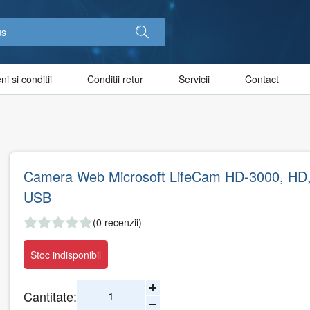
i si conditii
Conditii retur
Servicii
Contact
Camera Web Microsoft LifeCam HD-3000, HD
USB
(0 recenzii)
Stoc indisponibil
Cantitate: