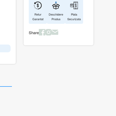
Retur
Deschidere
Plata
Garantat
Produs
Securizata
Share