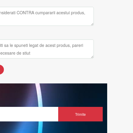
Trimite