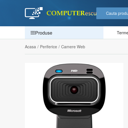
Produse
Termen
Acasa
/
Periferice
/
Camere Web