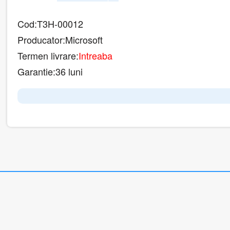
Cod:
T3H-00012
Producator:
Microsoft
Termen livrare:
Intreaba
Garantie:
36 luni