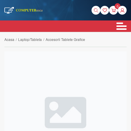
0
Acasa
/
Laptop/Tableta
/
Accesorii Tablete Grafice