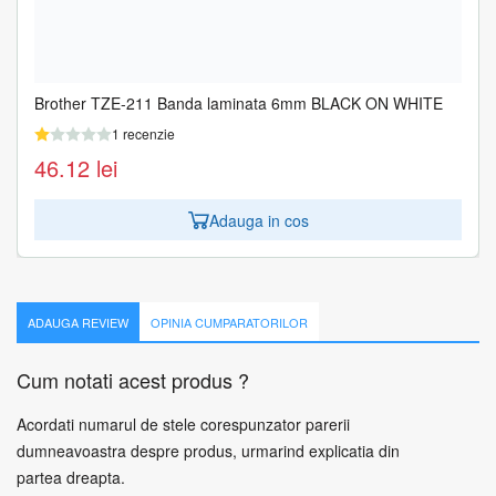
Brother TZE-211 Banda laminata 6mm BLACK ON WHITE
1 recenzie
46.12
lei
Adauga in cos
ADAUGA REVIEW
OPINIA CUMPARATORILOR
Cum notati acest produs ?
Acordati numarul de stele corespunzator parerii
dumneavoastra despre produs, urmarind explicatia din
partea dreapta.