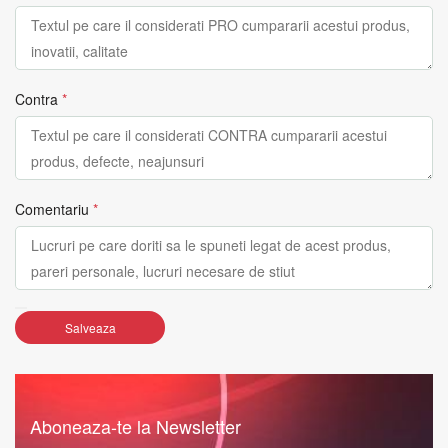
Contra
*
Comentariu
*
Salveaza
Aboneaza-te la Newsletter