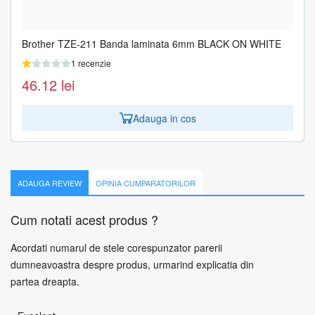
Brother TZE-211 Banda laminata 6mm BLACK ON WHITE
1 recenzie
46.12
lei
Adauga in cos
ADAUGA REVIEW
OPINIA CUMPARATORILOR
Cum notati acest produs ?
Acordati numarul de stele corespunzator parerii
dumneavoastra despre produs, urmarind explicatia din
partea dreapta.