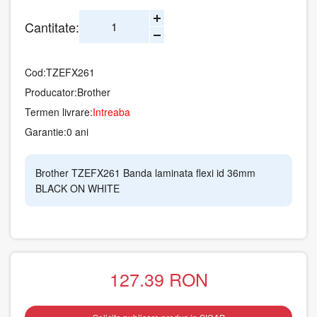
Cantitate:
Cod:
TZEFX261
Producator:
Brother
Termen livrare:
Intreaba
Garantie:
0 ani
Brother TZEFX261 Banda laminata flexi id 36mm
BLACK ON WHITE
127.39
RON