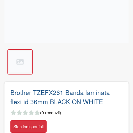
Brother TZEFX261 Banda laminata
flexi id 36mm BLACK ON WHITE
(0 recenzii)
Stoc indisponibil