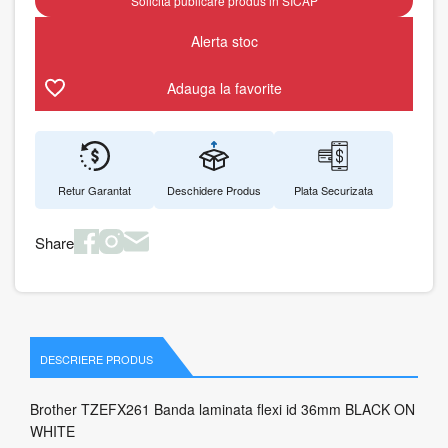
Solicita publicare produs in SICAP
Alerta stoc
Adauga la favorite
Retur Garantat
Deschidere Produs
Plata Securizata
Share
DESCRIERE PRODUS
Brother TZEFX261 Banda laminata flexi id 36mm BLACK ON
WHITE