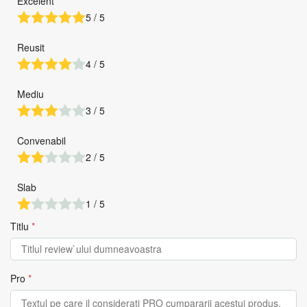
Excelent
5 / 5
Reusit
4 / 5
Mediu
3 / 5
Convenabil
2 / 5
Slab
1 / 5
Titlu
*
Pro
*