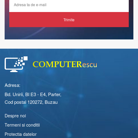
Trimite
Adresa:
Bd. Unirii, Bl E3 - E4, Parter,
Cod postal 120272, Buzau
Despre noi
Termeni si conditii
Protectia datelor