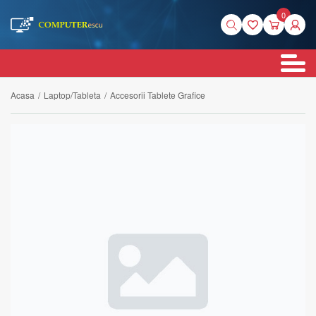
0
Acasa
/
Laptop/Tableta
/
Accesorii Tablete Grafice