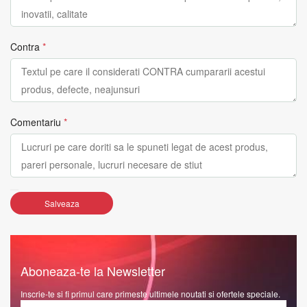
Contra
*
Comentariu
*
Salveaza
Aboneaza-te la Newsletter
Inscrie-te si fi primul care primeste ultimele noutati si ofertele speciale.