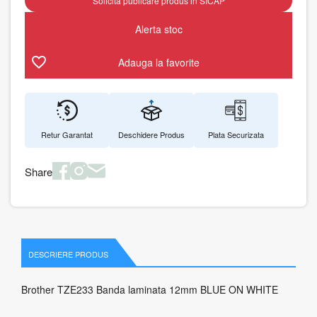
Solicita publicare produs in SICAP
Alerta stoc
Adauga la favorite
Retur Garantat
Deschidere Produs
Plata Securizata
Share
DESCRIERE PRODUS
Brother TZE233 Banda laminata 12mm BLUE ON WHITE