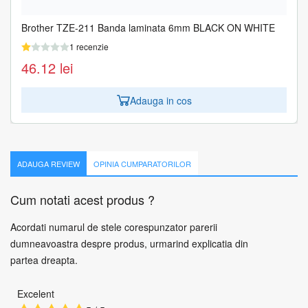
Brother TZE-211 Banda laminata 6mm BLACK ON WHITE
1 recenzie
46.12
lei
Adauga in cos
ADAUGA REVIEW
OPINIA CUMPARATORILOR
Cum notati acest produs ?
Acordati numarul de stele corespunzator parerii
dumneavoastra despre produs, urmarind explicatia din
partea dreapta.
Excelent