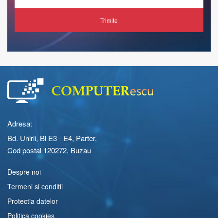
Trimite
Adresa:
Bd. Unirii, Bl E3 - E4, Parter,
Cod postal 120272, Buzau
Despre noi
Termeni si conditii
Protectia datelor
Politica cookies