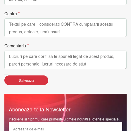
Contra
*
Comentariu
*
Salveaza
Aboneaza-te la Newsletter
Inscrie-te si fi primul care primeste ultimele noutati si ofertele speciale.