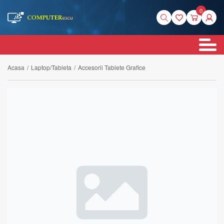
0
Acasa
/
Laptop/Tableta
/
Accesorii Tablete Grafice