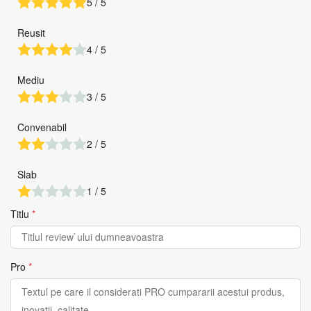
5 / 5
Reusit
4 / 5
Mediu
3 / 5
Convenabil
2 / 5
Slab
1 / 5
Titlu
*
Pro
*