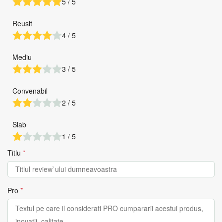
5 / 5
Reusit
4 / 5
Mediu
3 / 5
Convenabil
2 / 5
Slab
1 / 5
Titlu
*
Pro
*