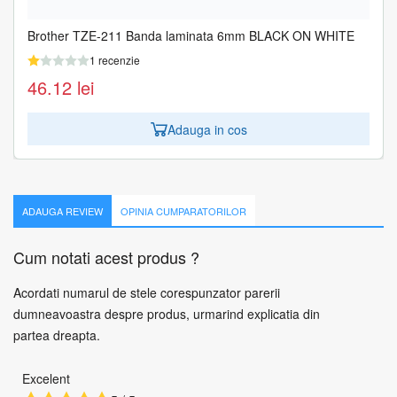
Brother TZE-211 Banda laminata 6mm BLACK ON WHITE
1 recenzie
46.12
lei
Adauga in cos
ADAUGA REVIEW
OPINIA CUMPARATORILOR
Cum notati acest produs ?
Acordati numarul de stele corespunzator parerii
dumneavoastra despre produs, urmarind explicatia din
partea dreapta.
Excelent