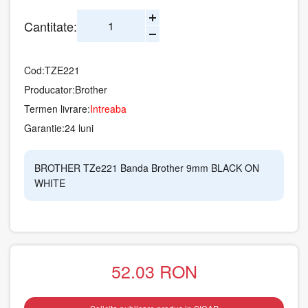
Cantitate:
Cod:
TZE221
Producator:
Brother
Termen livrare:
Intreaba
Garantie:
24 luni
BROTHER TZe221 Banda Brother 9mm BLACK ON
WHITE
52.03
RON