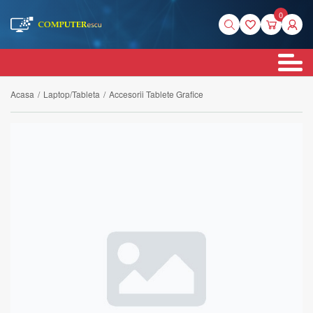
0
Acasa
/
Laptop/Tableta
/
Accesorii Tablete Grafice