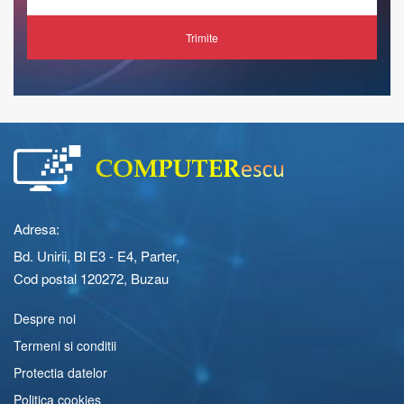
Trimite
Adresa:
Bd. Unirii, Bl E3 - E4, Parter,
Cod postal 120272, Buzau
Despre noi
Termeni si conditii
Protectia datelor
Politica cookies