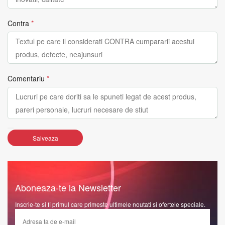
Contra
*
Comentariu
*
Salveaza
Aboneaza-te la Newsletter
Inscrie-te si fi primul care primeste ultimele noutati si ofertele speciale.