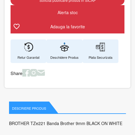
Solicita publicare produs in SICAP
Alerta stoc
Adauga la favorite
Retur Garantat
Deschidere Produs
Plata Securizata
Share
DESCRIERE PRODUS
BROTHER TZe221 Banda Brother 9mm BLACK ON WHITE