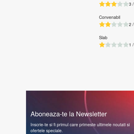
3 /
Convenabil
2 /
Slab
1 /
Aboneaza-te la Newsletter
Inscrie-te si fi primul care primeste ultimele noutati si
ofertele speciale.