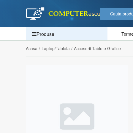
Produse
Termen
Acasa
/
Laptop/Tableta
/
Accesorii Tablete Grafice