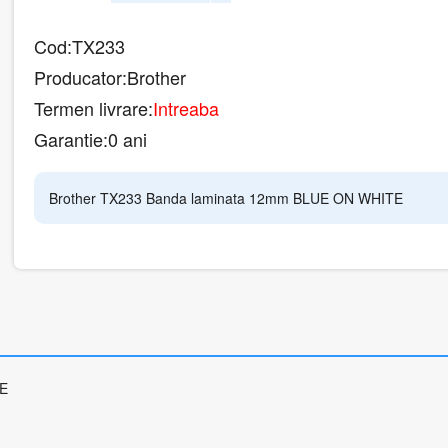
Cod:
TX233
Producator:
Brother
Termen livrare:
Intreaba
Garantie:
0 ani
Brother TX233 Banda laminata 12mm BLUE ON WHITE
TE