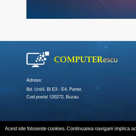
Adresa:
Bd. Unirii, Bl E3 - E4, Parter,
Cod postal 120272, Buzau
Copyright © 2026 Computerescu.ro. All rights reserved
Acest site foloseste cookies. Continuarea navigarii implica a