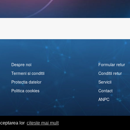
Despre noi
Formular retur
Termeni si conditii
Conditii retur
Protectia datelor
Servicii
Politica cookies
Contact
ANPC
cceptarea lor
citeste mai mult