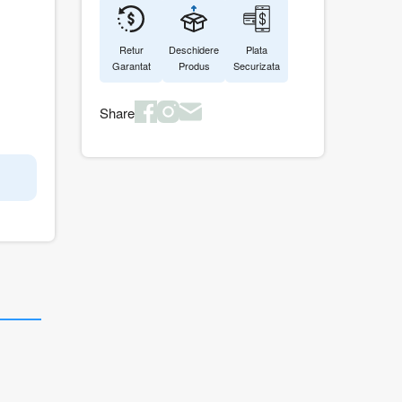
Retur
Deschidere
Plata
Garantat
Produs
Securizata
Share