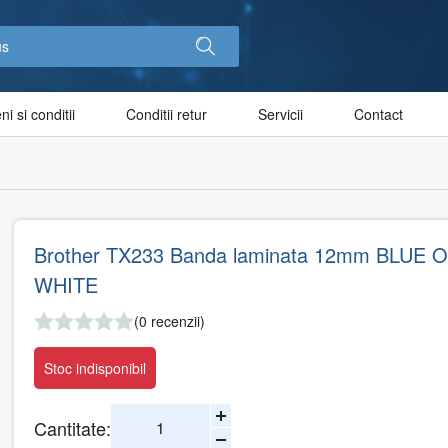
i si conditii
Conditii retur
Servicii
Contact
Brother TX233 Banda laminata 12mm BLUE 
WHITE
(0 recenzii)
Stoc indisponibil
Cantitate: