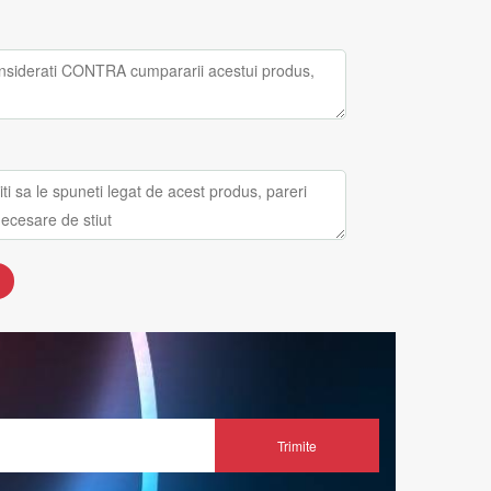
Trimite