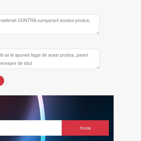
Trimite