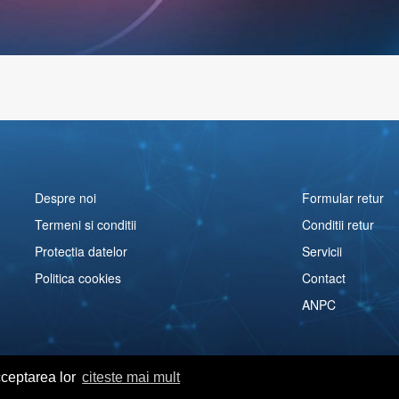
Despre noi
Formular retur
Termeni si conditii
Conditii retur
Protectia datelor
Servicii
Politica cookies
Contact
ANPC
cceptarea lor
citeste mai mult