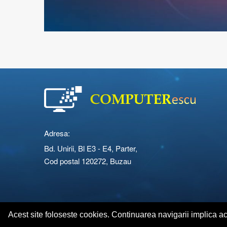
Adresa:
Bd. Unirii, Bl E3 - E4, Parter,
Cod postal 120272, Buzau
Copyright © 2026 Computerescu.ro. All rights reserved
Acest site foloseste cookies. Continuarea navigarii implica a