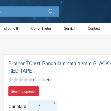
i si conditii
Conditii retur
Servicii
Contact
Brother TC401 Banda laminata 12mm BLACK
RED TAPE
(0 recenzii)
Stoc indisponibil
Cantitate: