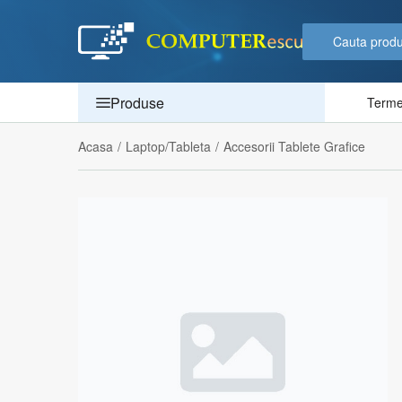
Produse
Termen
Acasa
/
Laptop/Tableta
/
Accesorii Tablete Grafice