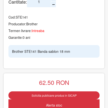
Cantitate:
Cod:
STE141
Producator:
Brother
Termen livrare:
Intreaba
Garantie:
0 ani
Brother STE141 Banda sablon 18 mm
62.50
RON
Solicita publicare produs in SICAP
Alerta stoc