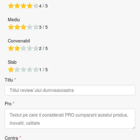
4 / 5
Mediu
3 / 5
Convenabil
2 / 5
Slab
1 / 5
Titlu
*
Pro
*
Contra
*