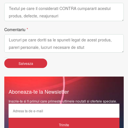
Comentariu
*
Salveaza
Aboneaza-te la Newsletter
Inscrie-te si fi primul care primeste ultimele noutati si ofertele speciale.
Trimite