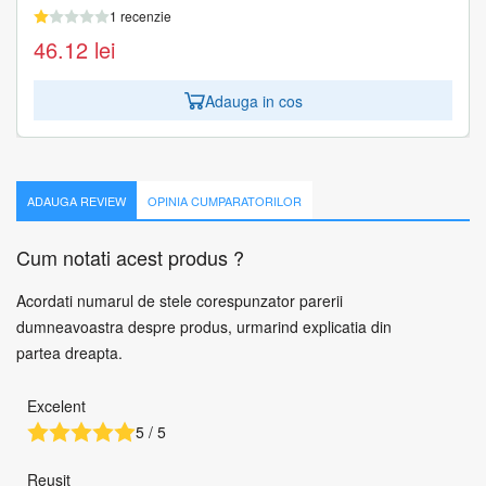
1 recenzie
46.12
lei
Adauga in cos
ADAUGA REVIEW
OPINIA CUMPARATORILOR
Cum notati acest produs ?
Acordati numarul de stele corespunzator parerii
dumneavoastra despre produs, urmarind explicatia din
partea dreapta.
Excelent
5 / 5
Reusit