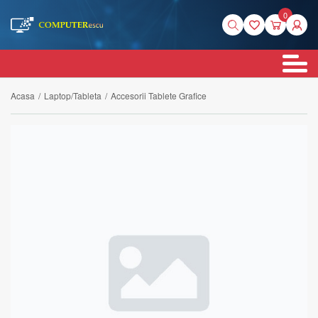
0
Acasa
/
Laptop/Tableta
/
Accesorii Tablete Grafice