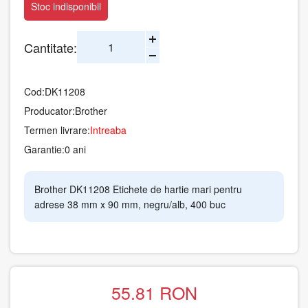
Stoc indisponibil
Cantitate:
Cod:
DK11208
Producator:
Brother
Termen livrare:
Intreaba
Garantie:
0 ani
Brother DK11208 Etichete de hartie mari pentru
adrese 38 mm x 90 mm, negru/alb, 400 buc
55.81
RON