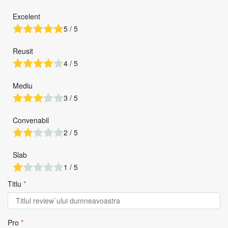
Excelent
5 / 5
Reusit
4 / 5
Mediu
3 / 5
Convenabil
2 / 5
Slab
1 / 5
Titlu
*
Pro
*