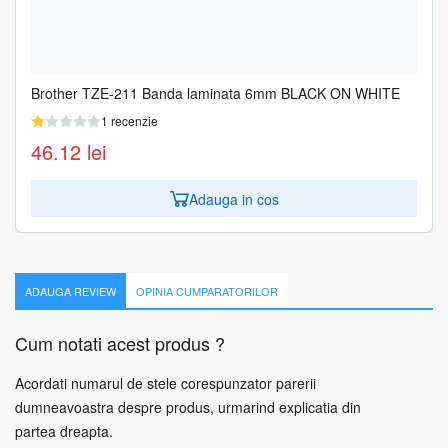
Brother TZE-211 Banda laminata 6mm BLACK ON WHITE
1 recenzie
46.12
lei
Adauga in cos
ADAUGA REVIEW
OPINIA CUMPARATORILOR
Cum notati acest produs ?
Acordati numarul de stele corespunzator parerii
dumneavoastra despre produs, urmarind explicatia din
partea dreapta.