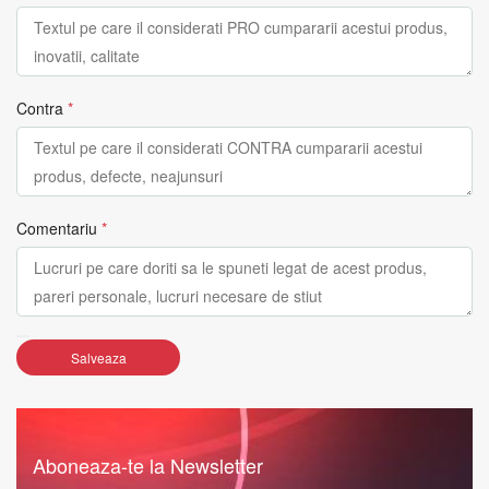
Contra
*
Comentariu
*
Salveaza
Aboneaza-te la Newsletter