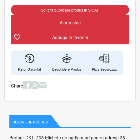
Solicita publicare produs in SICAP
Alerta stoc
Adauga la favorite
Retur Garantat
Deschidere Produs
Plata Securizata
Share
DESCRIERE PRODUS
Brother DK11208 Etichete de hartie mari pentru adrese 38