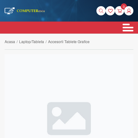
0
Acasa
/
Laptop/Tableta
/
Accesorii Tablete Grafice