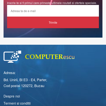
Inscrie-te si fi primul care primeste ultimele noutati si ofertele speciale.
Trimite
Adresa:
Bd. Unirii, Bl E3 - E4, Parter,
Cod postal 120272, Buzau
Despre noi
Termeni si conditii