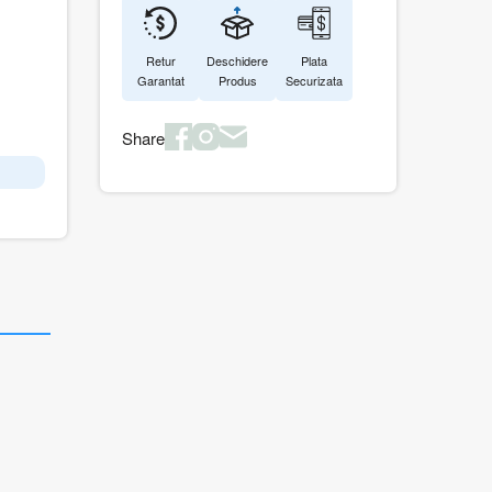
Retur
Deschidere
Plata
Garantat
Produs
Securizata
Share