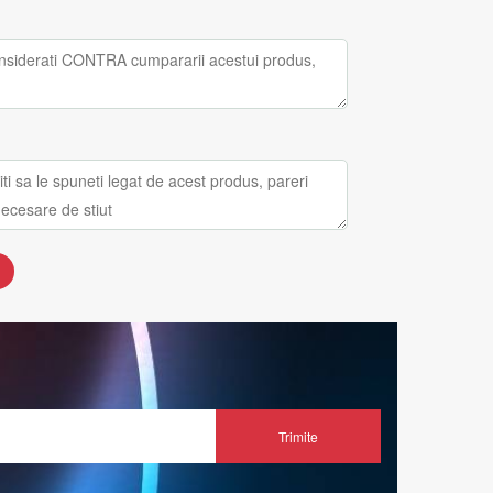
Trimite