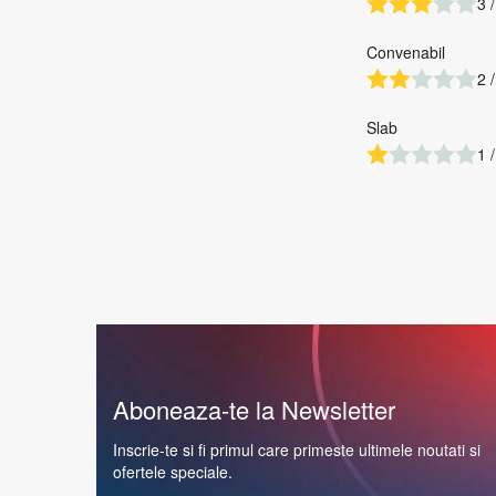
3 /
Convenabil
2 /
Slab
1 /
Aboneaza-te la Newsletter
Inscrie-te si fi primul care primeste ultimele noutati si
ofertele speciale.