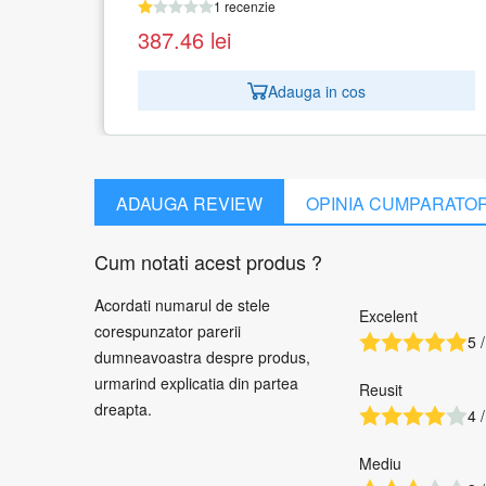
 cos
ADAUGA REVIEW
OPINIA CUMPARATO
Cum notati acest produs ?
Acordati numarul de stele
Excelent
corespunzator parerii
5 /
dumneavoastra despre produs,
urmarind explicatia din partea
Reusit
dreapta.
4 /
Mediu