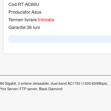
Cod:
RT-AC66U
Producator:
Asus
Termen livrare:
Intreaba
Garantie:
36 luni
N Gigabit, 3 antene detasabile, dual-band AC1750 (1300/450Mbps),
rint Server/ FTP server, Black Diamond