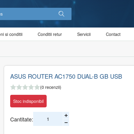
i si conditii
Conditii retur
Servicii
Contact
ASUS ROUTER AC1750 DUAL-B GB USB
(0 recenzii)
Stoc indisponibil
Cantitate: