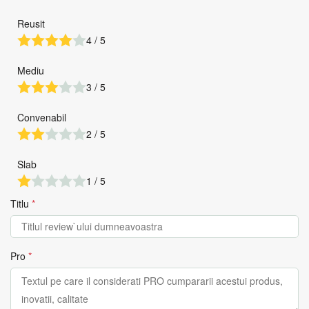
Reusit
4 / 5
Mediu
3 / 5
Convenabil
2 / 5
Slab
1 / 5
Titlu
*
Pro
*