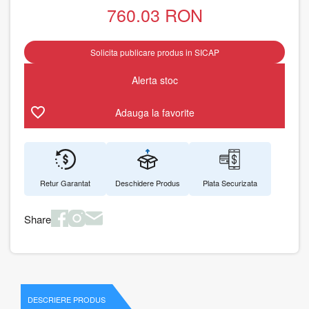
760.03
RON
Solicita publicare produs in SICAP
Alerta stoc
Adauga la favorite
Retur Garantat
Deschidere Produs
Plata Securizata
Share
DESCRIERE PRODUS