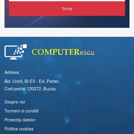
Trimite
Adresa:
Bd. Unirii, Bl E3 - E4, Parter,
Cod postal 120272, Buzau
Despre noi
Termeni si conditii
Protectia datelor
Politica cookies