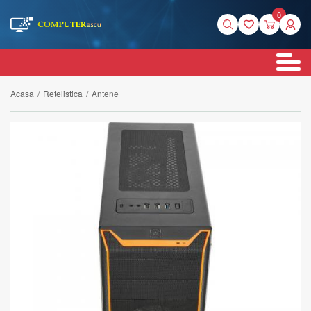
0
Acasa
/
Retelistica
/
Antene