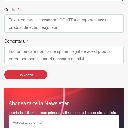
Contra
*
Comentariu
*
Salveaza
Aboneaza-te la Newsletter
Inscrie-te si fi primul care primeste ultimele noutati si ofertele speciale.