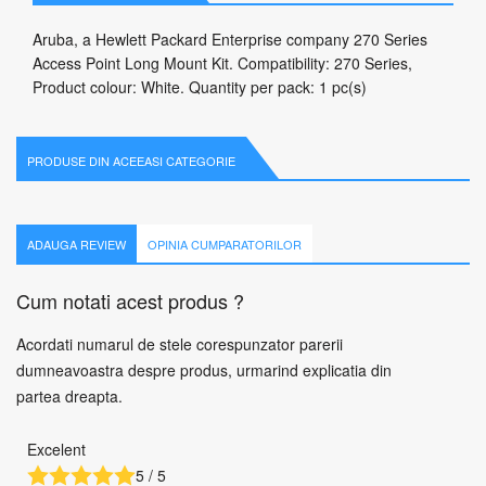
Aruba, a Hewlett Packard Enterprise company 270 Series
Access Point Long Mount Kit. Compatibility: 270 Series,
Product colour: White. Quantity per pack: 1 pc(s)
PRODUSE DIN ACEEASI CATEGORIE
ADAUGA REVIEW
OPINIA CUMPARATORILOR
Cum notati acest produs ?
Acordati numarul de stele corespunzator parerii
dumneavoastra despre produs, urmarind explicatia din
partea dreapta.
Excelent
5 / 5