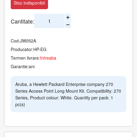
Stoc indisponibil
Cantitate:
Cod:
JW052A
Producator:
HP-EG
Termen livrare:
Intreaba
Garantie:
ani
Aruba, a Hewlett Packard Enterprise company 270
Series Access Point Long Mount Kit. Compatibility: 270
Series, Product colour: White. Quantity per pack: 1
pc(s)