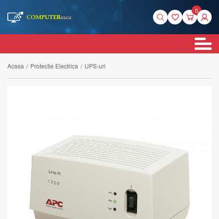
0
Acasa
/
Protectie Electrica
/
UPS-uri