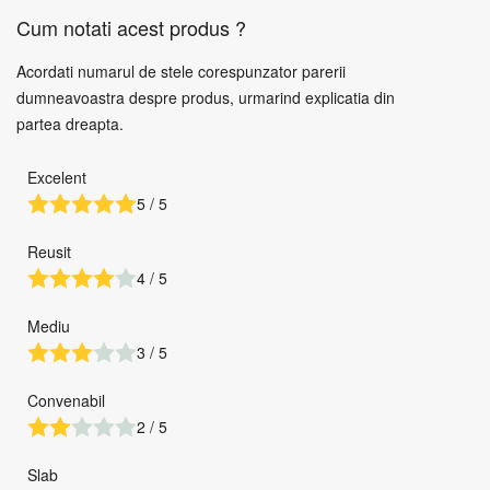
Cum notati acest produs ?
Acordati numarul de stele corespunzator parerii
dumneavoastra despre produs, urmarind explicatia din
partea dreapta.
Excelent
5 / 5
Reusit
4 / 5
Mediu
3 / 5
Convenabil
2 / 5
Slab