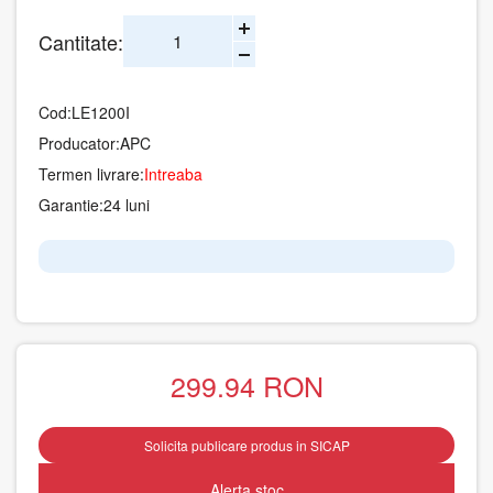
Cantitate:
Cod:
LE1200I
Producator:
APC
Termen livrare:
Intreaba
Garantie:
24 luni
299.94
RON
Solicita publicare produs in SICAP
Alerta stoc