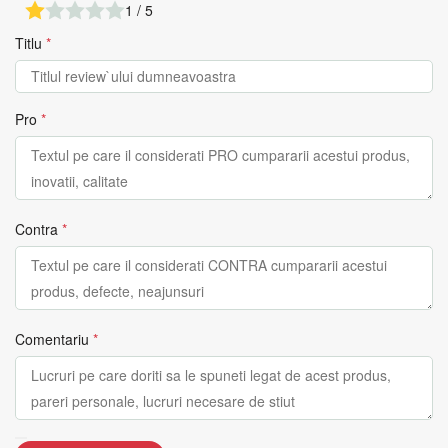
1 / 5
Titlu
*
Pro
*
Contra
*
Comentariu
*