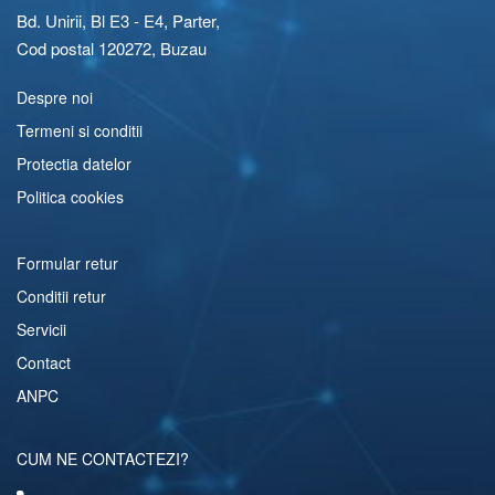
Bd. Unirii, Bl E3 - E4, Parter,
Cod postal 120272, Buzau
Despre noi
Termeni si conditii
Protectia datelor
Politica cookies
Formular retur
Conditii retur
Servicii
Contact
ANPC
CUM NE CONTACTEZI?