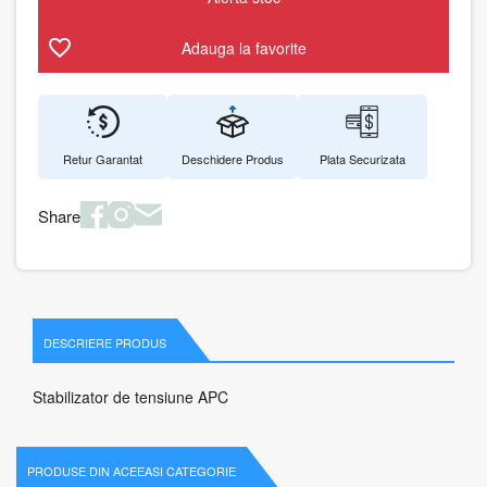
Adauga la favorite
Retur Garantat
Deschidere Produs
Plata Securizata
Share
DESCRIERE PRODUS
Stabilizator de tensiune APC
PRODUSE DIN ACEEASI CATEGORIE