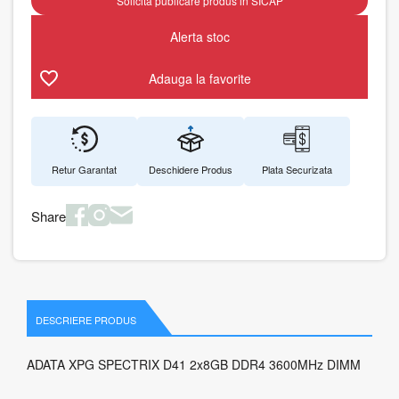
Solicita publicare produs in SICAP
Alerta stoc
Adauga la favorite
Retur Garantat
Deschidere Produs
Plata Securizata
Share
DESCRIERE PRODUS
ADATA XPG SPECTRIX D41 2x8GB DDR4 3600MHz DIMM