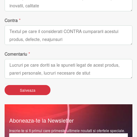
Contra
*
Comentariu
*
Salveaza
Aboneaza-te la Newsletter
Inscrie-te si fi primul care primeste ultimele noutati si ofertele speciale.