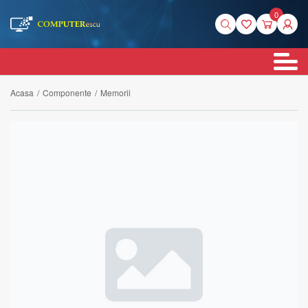
0
Acasa
/
Componente
/
Memorii