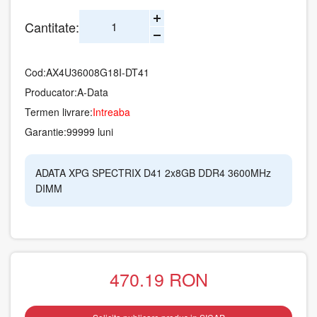
Cantitate:
Cod:
AX4U36008G18I-DT41
Producator:
A-Data
Termen livrare:
Intreaba
Garantie:
99999 luni
ADATA XPG SPECTRIX D41 2x8GB DDR4 3600MHz
DIMM
470.19
RON