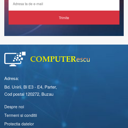
Trimite
Adresa:
Bd. Unirii, Bl E3 - E4, Parter,
Cod postal 120272, Buzau
Despre noi
Termeni si conditii
Protectia datelor