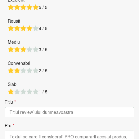
5 / 5
Reusit
4 / 5
Mediu
3 / 5
Convenabil
2 / 5
Slab
1 / 5
Titlu
*
Pro
*