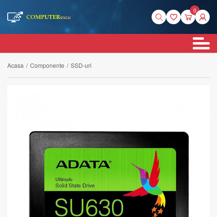
0
Acasa
/
Componente
/
SSD-uri