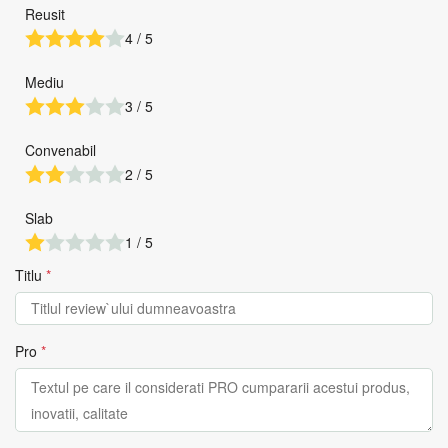
Reusit
4 / 5
Mediu
3 / 5
Convenabil
2 / 5
Slab
1 / 5
Titlu
*
Pro
*