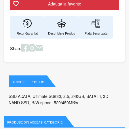
Adauga la favorite
Retur Garantat
Deschidere Produs
Plata Securizata
Share
DESCRIERE PRODUS
SSD ADATA, Ultimate SU630, 2.5, 240GB, SATA III, 3D
NAND SSD, R/W speed: 520/450MB/s
PRODUSE DIN ACEEASI CATEGORIE