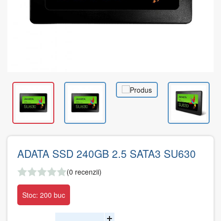
ADATA SSD 240GB 2.5 SATA3 SU630
(0 recenzii)
Stoc: 200 buc